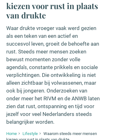
kiezen voor rust in plaats
van drukte
Waar drukte vroeger vaak werd gezien
als een teken van een actief en
succesvol leven, groeit de behoefte aan
rust. Steeds meer mensen zoeken
bewust momenten zonder volle
agenda’s, constante prikkels en sociale
verplichtingen. Die ontwikkeling is niet
alleen zichtbaar bij volwassenen, maar
ook bij jongeren. Onderzoeken van
onder meer het RIVM en de ANWB laten
zien dat rust, ontspanning en tijd voor
jezelf voor veel Nederlanders steeds
belangrijker worden.
Home
Lifestyle
Waarom steeds meer mensen
kiezen voor rust in plaats van drukte