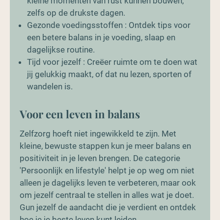
kleine momenten van rust kunnen bouwen,
zelfs op de drukste dagen.
Gezonde voedingsstoffen : Ontdek tips voor
een betere balans in je voeding, slaap en
dagelijkse routine.
Tijd voor jezelf : Creëer ruimte om te doen wat
jij gelukkig maakt, of dat nu lezen, sporten of
wandelen is.
Voor een leven in balans
Zelfzorg hoeft niet ingewikkeld te zijn. Met
kleine, bewuste stappen kun je meer balans en
positiviteit in je leven brengen. De categorie
'Persoonlijk en lifestyle' helpt je op weg om niet
alleen je dagelijks leven te verbeteren, maar ook
om jezelf centraal te stellen in alles wat je doet.
Gun jezelf de aandacht die je verdient en ontdek
hoe je je beste leven kunt leiden.