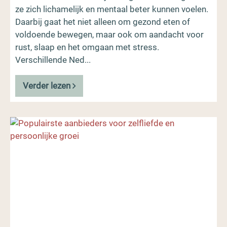
ze zich lichamelijk en mentaal beter kunnen voelen.
Daarbij gaat het niet alleen om gezond eten of
voldoende bewegen, maar ook om aandacht voor
rust, slaap en het omgaan met stress.
Verschillende Ned...
Verder lezen