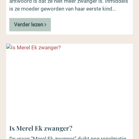
antwoord is dat ze niet meer zwanger is. Inmiddels
is ze moeder geworden van haar eerste kind...
Verder lezen
Is Merel Ek zwanger?
De vraag “Merel Ek zwanger” duikt nog regelmatig