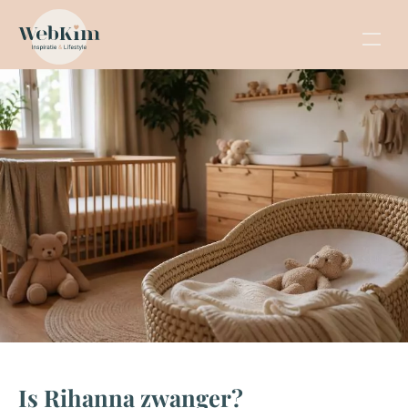
Is Rihanna zwanger?