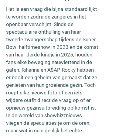
Het is een vraag die bijna standaard lijkt
te worden zodra de zangeres in het
openbaar verschijnt. Sinds de
spectaculaire onthulling van haar
tweede zwangerschap tijdens de Super
Bowl halftimeshow in 2023 en de komst
van haar derde kindje in 2025, houden
fans elke beweging nauwlettend in de
gaten. Rihanna en A$AP Rocky hebben
er nooit een geheim van gemaakt dat ze
genieten van hun groeiende gezin. Toch
roept elke nieuwe foto of een iets
wijdere outfit direct de vraag op of er
opnieuw gezinsuitbreiding op komst is.
In de wereld van showbizznieuws
vliegen de speculaties je om de oren,
maar wat is nu eigenlijk het echte