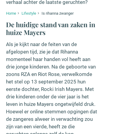
verhaal achter de laatste geruchten?
Home
Lifestyle
Is rihanna zwanger
De huidige stand van zaken in
huize Mayers
Als je kijkt naar de feiten van de
afgelopen tijd, zie je dat Rihanna
momenteel haar handen vol heeft aan
drie jonge kinderen. Na de geboorte van
zoons RZA en Riot Rose, verwelkomde
het stel op 13 september 2025 hun
eerste dochter, Rocki Irish Mayers. Met
drie kinderen onder de vier jaar is het
leven in huize Mayers ongetwijfeld druk.
Hoewel er online stemmen opgingen dat
de zangeres alweer in verwachting zou
zijn van een vierde, heeft ze die
geruchten onlangs zelf de kop