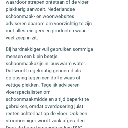
waardoor strepen ontstaan of de vloer
plakkerig aanvoelt. Nederlandse
schoonmaak- en woonwebsites
adviseren daarom om voorzichtig te zijn
met allesreinigers en producten waar
veel zeep in zit.
Bij hardnekkiger vuil gebruiken sommige
mensen een klein beetje
schoonmaakazijn in lauwwarm water.
Dat wordt regelmatig genoemd als
oplossing tegen een doffe waas of
vettige plekken. Tegelijk adviseren
vloerspecialisten om
schoonmaakmiddelen altijd beperkt te
gebruiken, omdat overdosering juist
resten achterlaat op de vloer. Ook een
stoomreiniger wordt vaak afgeraden.
Door de hoge temperatuur kan PVC