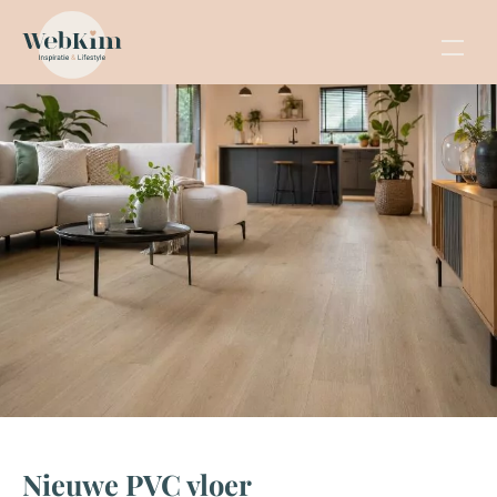
Nieuwe PVC vloer