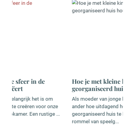
Hoe je met kleine kinderen toch een
georganiseerd huis houdt
Als moeder van jonge kinderen weet ik als geen
ander hoe uitdagend het kan zijn om een
georganiseerd huis te behouden. Tussen de
rommel van speelg...