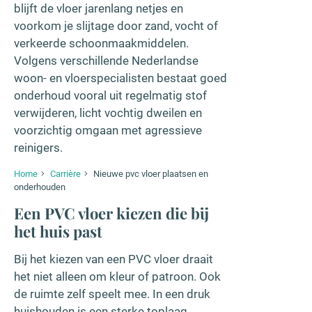
blijft de vloer jarenlang netjes en
voorkom je slijtage door zand, vocht of
verkeerde schoonmaakmiddelen.
Volgens verschillende Nederlandse
woon- en vloerspecialisten bestaat goed
onderhoud vooral uit regelmatig stof
verwijderen, licht vochtig dweilen en
voorzichtig omgaan met agressieve
reinigers.
Home
Carrière
Nieuwe pvc vloer plaatsen en
onderhouden
Een PVC vloer kiezen die bij
het huis past
Bij het kiezen van een PVC vloer draait
het niet alleen om kleur of patroon. Ook
de ruimte zelf speelt mee. In een druk
huishouden is een sterke toplaag