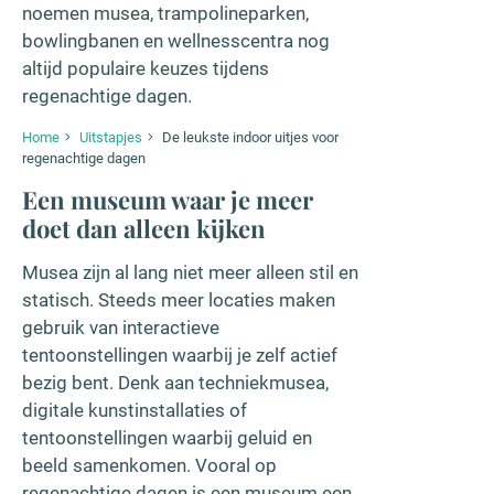
noemen musea, trampolineparken,
bowlingbanen en wellnesscentra nog
altijd populaire keuzes tijdens
regenachtige dagen.
Home
Uitstapjes
De leukste indoor uitjes voor
regenachtige dagen
Een museum waar je meer
doet dan alleen kijken
Musea zijn al lang niet meer alleen stil en
statisch. Steeds meer locaties maken
gebruik van interactieve
tentoonstellingen waarbij je zelf actief
bezig bent. Denk aan techniekmusea,
digitale kunstinstallaties of
tentoonstellingen waarbij geluid en
beeld samenkomen. Vooral op
regenachtige dagen is een museum een