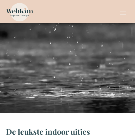
De leukste indoor uitjes