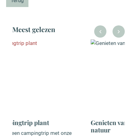
Terug
Meest gelezen
Genieten van korte uitstapjes in de
natuur